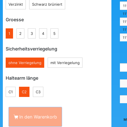
Verzinkt
Schwarz brüniert
11
11
Groesse
11
11
1
2
3
4
5
11
Sicherheitsverriegelung
ohne Verriegelung
mit Verriegelung
Haltearm länge
C1
C2
C3
In den Warenkorb
M