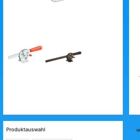
Produktauswahl
M