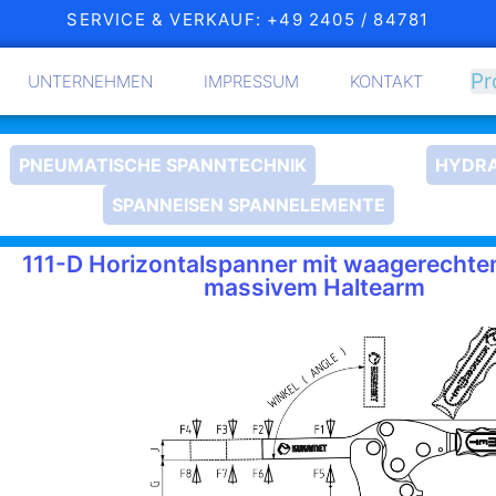
SERVICE & VERKAUF: +49 2405 / 84781
UNTERNEHMEN
IMPRESSUM
KONTAKT
PNEUMATISCHE SPANNTECHNIK
HYDRA
SPANNEISEN SPANNELEMENTE
111-D Horizontalspanner mit waagerecht
massivem Haltearm