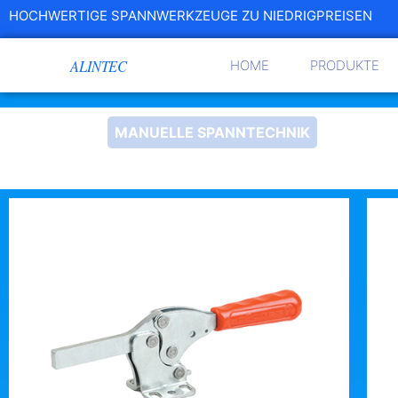
HOCHWERTIGE SPANNWERKZEUGE ZU NIEDRIGPREISEN
HOME
PRODUKTE
MANUELLE SPANNTECHNIK