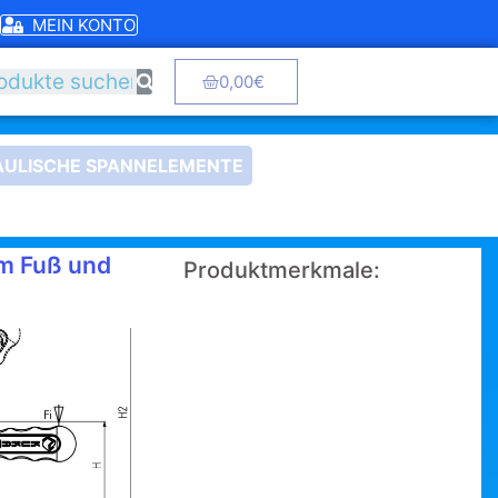
MEIN KONTO
0,00
€
ULISCHE SPANNELEMENTE
em Fuß und
Produktmerkmale: