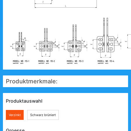
Produktmerkmale:
Produktauswahl
Verzinkt
Schwarz brüniert
Groesse