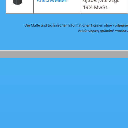
Anschweißen
6,30
€
/Stk zzgl.
19% MwSt.
Die Maße und technischen Informationen können ohne vorherige
Ankündigung geändert werden.