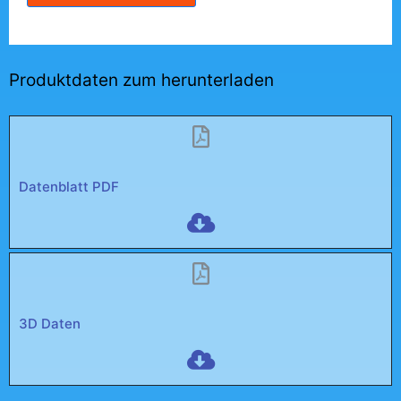
Produktdaten zum herunterladen
Datenblatt PDF
3D Daten