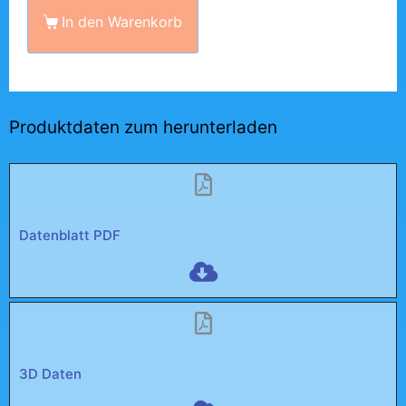
In den Warenkorb
Produktdaten zum herunterladen
Datenblatt PDF
3D Daten