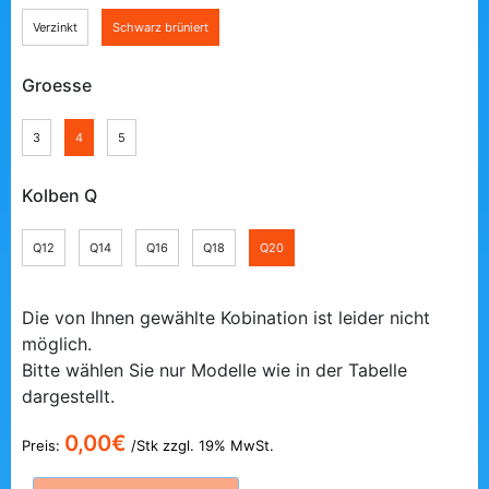
Verzinkt
Schwarz brüniert
Groesse
3
4
5
Kolben Q
Q12
Q14
Q16
Q18
Q20
Die von Ihnen gewählte Kobination ist leider nicht
möglich.
Bitte wählen Sie nur Modelle wie in der Tabelle
dargestellt.
0,00
€
Preis:
/Stk zzgl. 19% MwSt.