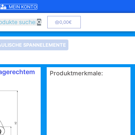
MEIN KONTO
0,00
€
ULISCHE SPANNELEMENTE
aagerechtem
Produktmerkmale: