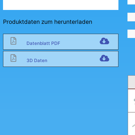
Produktdaten zum herunterladen
Datenblatt PDF
3D Daten