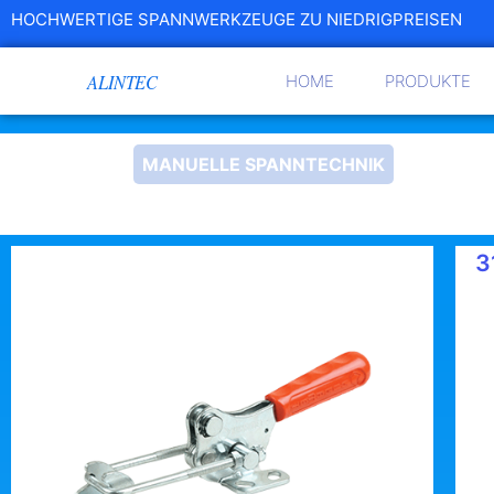
HOCHWERTIGE SPANNWERKZEUGE ZU NIEDRIGPREISEN
HOME
PRODUKTE
MANUELLE SPANNTECHNIK
3