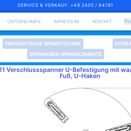
SERVICE & VERKAUF: +49 2405 / 84781
UNTERNEHMEN
IMPRESSUM
KONTAKT
PNEUMATISCHE SPANNTECHNIK
HYDRA
SPANNEISEN SPANNELEMENTE
11 Verschlussspanner U-Befestigung mit w
Fuß, U-Haken