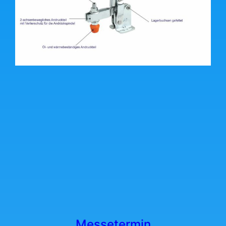
Messetermin