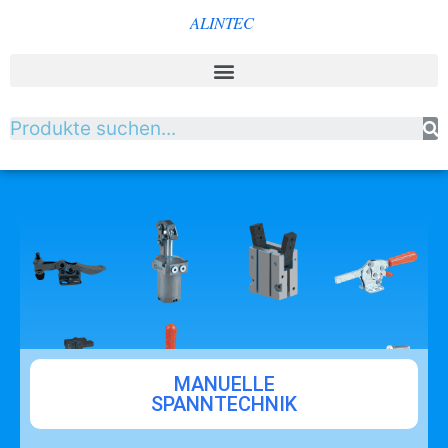
MANUELLE
SPANNTECHNIK