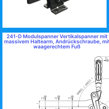
241-D Modulspanner Vertikalspanner mit
massivem Haltearm, Andrückschraube, mi
waagerechtem Fuß